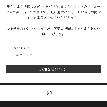
現在、より快適にお買い物いただけるよう、サイトのリニュー
アル作業を行っております。 誠に勝手ながら、しばらくの間サ
イトを休業とさせていただきます。
ご不便をおかけいたしますが、何卒ご理解賜りますようお願い
申し上げます。
メールアドレス
通知を受け取る