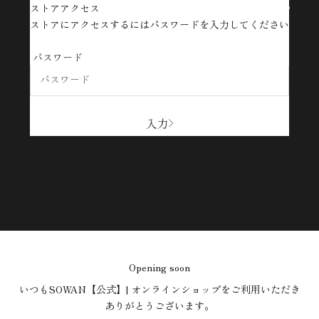
ストアアクセス
SOWAN【公式】| オンラインショップ
ストアにアクセスするにはパスワードを入力してください
パスワード
入力
Opening soon
いつもSOWAN【公式】| オンラインショップをご利用いただき
ありがとうございます。