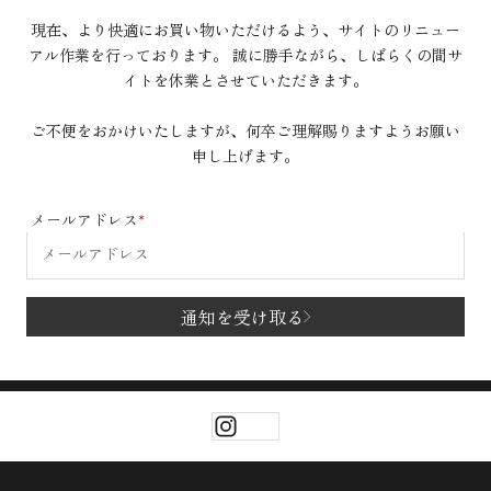
現在、より快適にお買い物いただけるよう、サイトのリニュー
アル作業を行っております。 誠に勝手ながら、しばらくの間サ
イトを休業とさせていただきます。
ご不便をおかけいたしますが、何卒ご理解賜りますようお願い
申し上げます。
メールアドレス
通知を受け取る